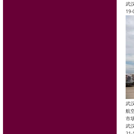
武
19-
武
航
市
武
21-