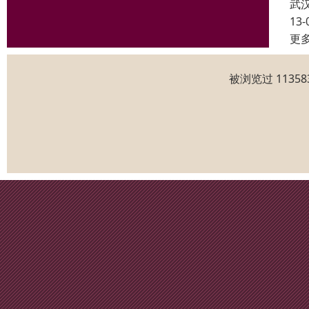
武
13-
更
被浏览过 1135