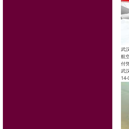
武
航空
付
武
14-