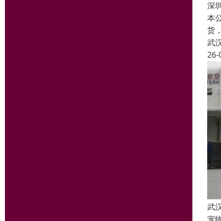
深
本
货
武
26-
武
宠