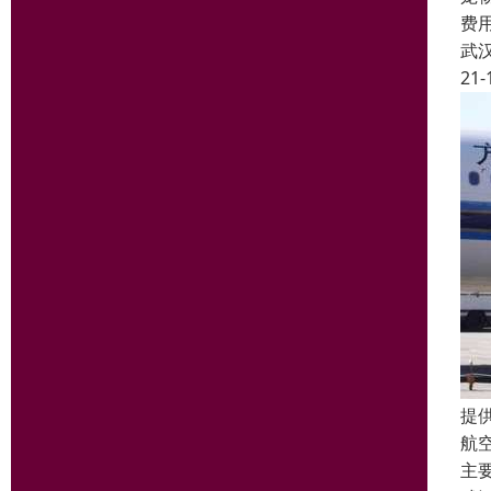
费
武
21-
提
航
主