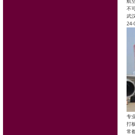
航
不
武
24-
专
打
常