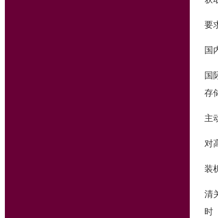
要
国
国
存
主
对
装
清
时