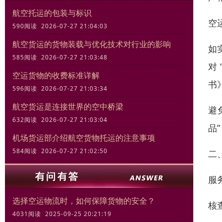
航空托运的包装与标识
空
590阅读 2026-07-27 21:04:03
航空货运的货物装载与优化技术对行业的影响
如
585阅读 2026-07-27 21:03:48
对
空运货物的收费标准详解
书
596阅读 2026-07-27 21:03:34
航空货运是连接世界的空中桥梁
避
632阅读 2026-07-27 21:03:04
品
机场货运部介绍航空货物托运的注意事项
584阅读 2026-07-27 21:02:50
二
服
选择空运物流时，如何保障货物的安全？
核
4031阅读 2025-09-25 20:21:19