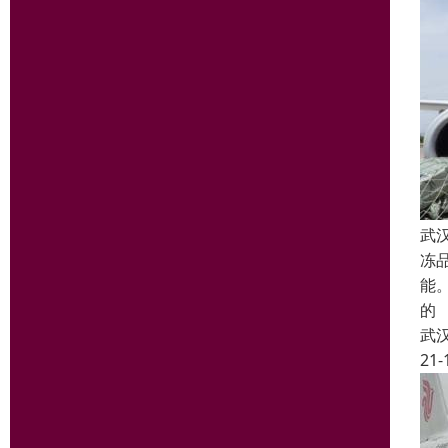
武
冻
能
的
武
21-