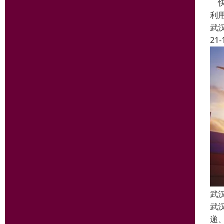
快
利
武
21-
武
武
递