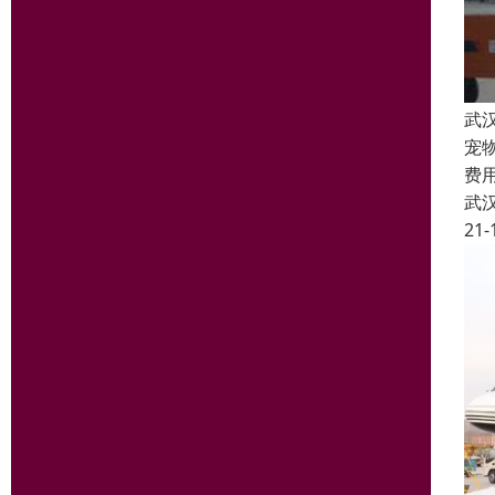
武
宠
费
武
21-