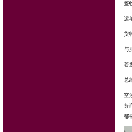
签
运
货
与
若
总
空
务
都