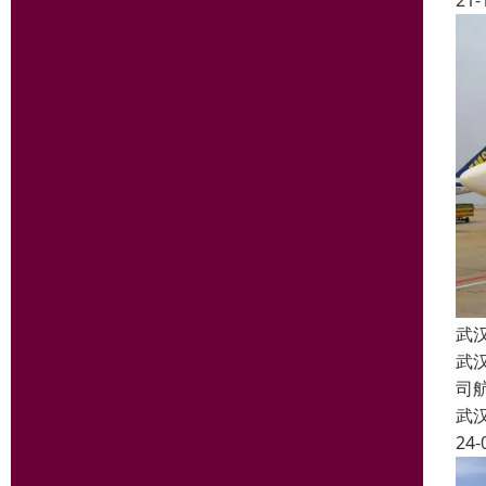
21-
武
武
司
武
24-