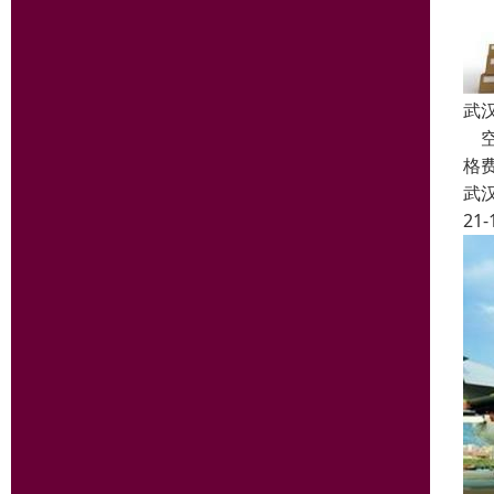
武
空
格费
武
21-