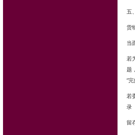
五
货
当
若
题
“
若
录
留