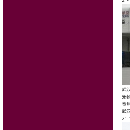
21-
武
宠
费
武
21-