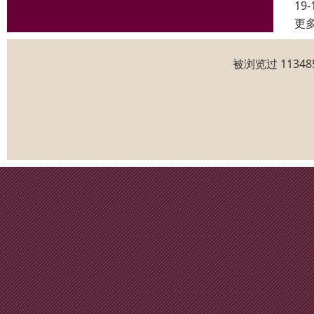
19-
更
被浏览过 1134