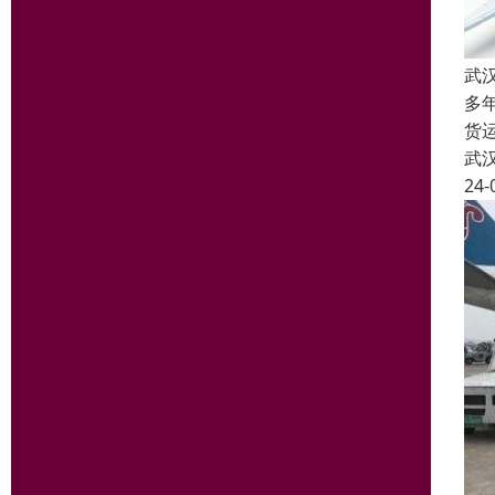
武
多
货
武
24-