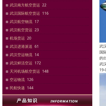
武汉南方航空货运
22
武汉国际航空货运
116
武汉航空物流
17
武汉航空货运
23
机场货运
20
武
武汉进港派送
61
国
武汉空运物流
14
的
武汉鲜活空运
172
武
19-
天河机场航空货运
148
空运物流
126
民航快递
144