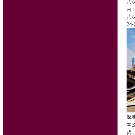
武
内
武
24-
深
本
货