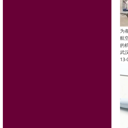
为
航
的
武
13-