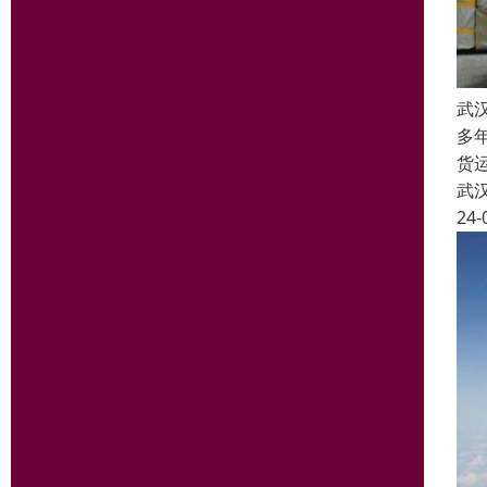
武
多
货
武
24-