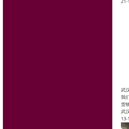
21-
武
我
货
武
13-