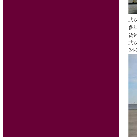
武
多
货
武
24-