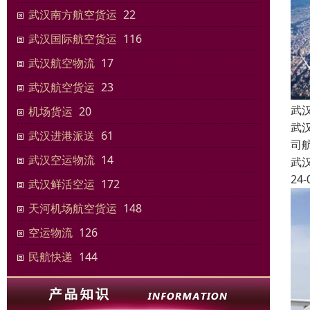
武汉南方航空货运
22
武汉国际航空货运
116
武汉航空物流
17
武汉航空货运
23
武
机场货运
20
武
武汉进港派送
61
司
武汉空运物流
14
武
24-
武汉鲜活空运
172
天河机场航空货运
148
空运物流
126
民航快递
144