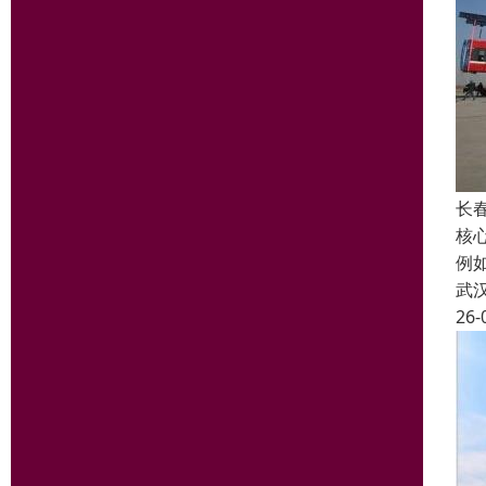
长
核心
例如
武
26-