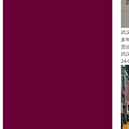
武
多
货
武
24-