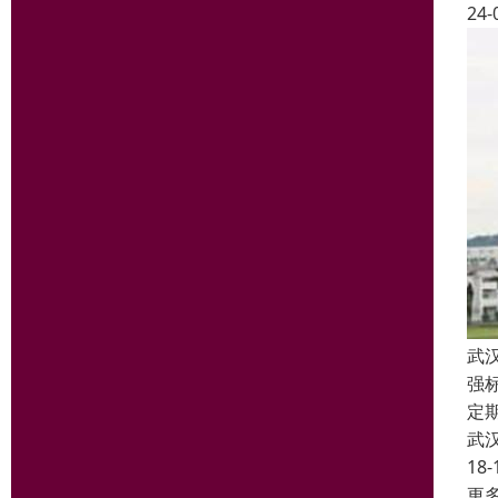
24-
武
强
定
武
18-
更