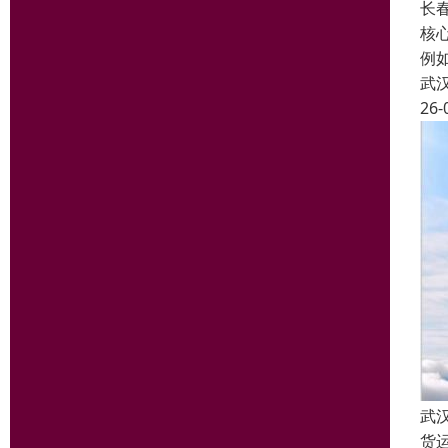
长
核心
例如
武
26-
武
货