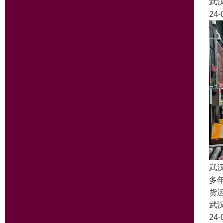
武
24-
武
多
货
武
24-