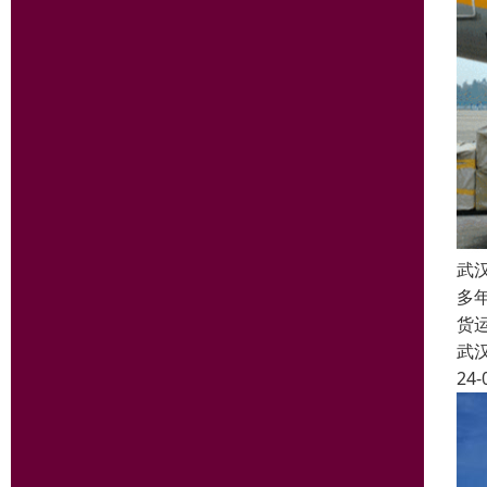
武
多
货
武
24-