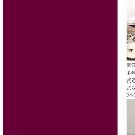
武
多
货
武
24-